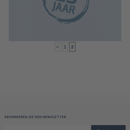
28 Sep.
25 JAHRE ALCOMEX
«
1
2
ABONNIEREN SIE DEN NEWSLETTER