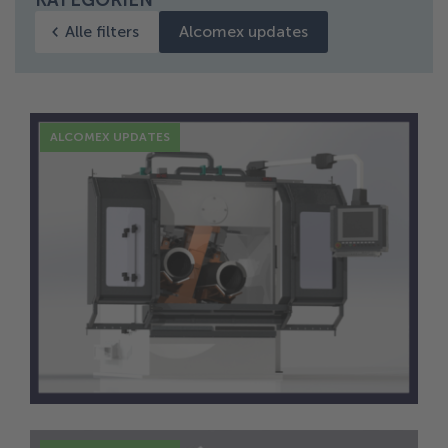
KATEGORIEN
Alle filters
Alcomex updates
ALCOMEX UPDATES
20 Sep.
VIOD investiert in verbesserte
Schleiftechnologie