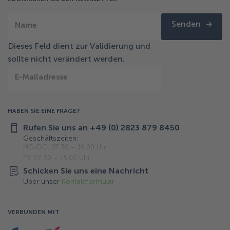
Senden
Name
Dieses Feld dient zur Validierung und
sollte nicht verändert werden.
E-Mailadresse
HABEN SIE EINE FRAGE?
Rufen Sie uns an +49 (0) 2823 879 8450
Geschäftszeiten:
MO-DO: 07:30 – 16:00 Uhr
FR: 07:30 – 15:00 Uhr
Schicken Sie uns eine Nachricht
Über unser
Kontaktformular
VERBUNDEN MIT