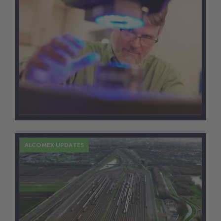
7 Nov.
New Business: Lösung für
Beleuchtung
ALCOMEX UPDATES