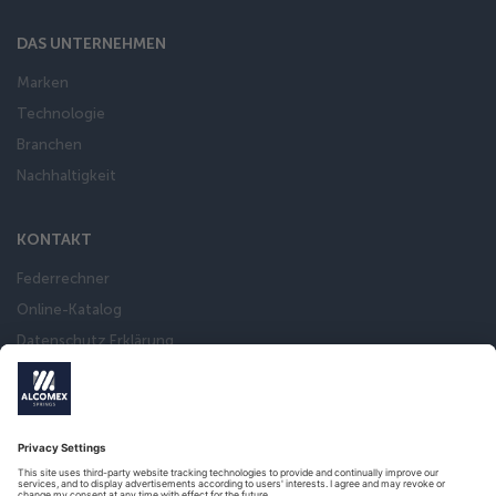
DAS UNTERNEHMEN
Marken
Technologie
Branchen
Nachhaltigkeit
KONTAKT
Federrechner
Online-Katalog
Datenschutz Erklärung
Impressum
Allgemeine Verkaufsbedingungen
International sanctions