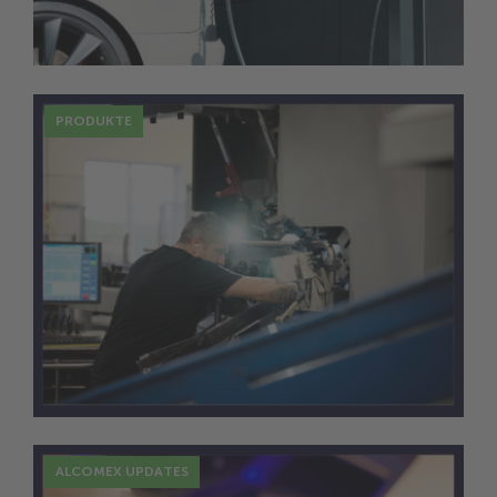
Energie in Bewegung
PRODUKTE
2 Dez.
Entwurf und Konstruktion von
Tellerfedern
ALCOMEX UPDATES