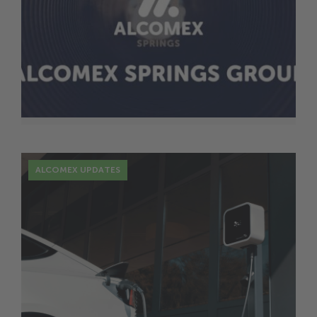
17 Dez.
Erfolgreicher Start und neues
Wachstum: Ein Blick auf unsere
Produktion
ALCOMEX UPDATES
16 Dez.
Alcomex Muelles: Nachhaltige