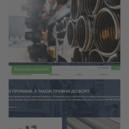
20 Juni
Einführung in mechanische Federn
ALCOMEX UPDATES
10 Juni
Alcomex launcht stolz seine neue