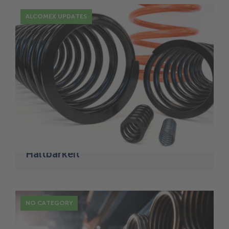
ALCOMEX UPDATES
12 Juli
Grundsätze der Federkonstruktion:
Umgang mit Spannung, Dehnung
und Ermüdung für eine bessere
Haltbarkeit
NO CATEGORY