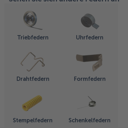
Triebfedern
Uhrfedern
Drahtfedern
Formfedern
Stempelfedern
Schenkelfedern