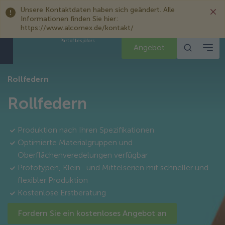
Unsere Kontaktdaten haben sich geändert. Alle
Informationen finden Sie hier:
https://www.alcomex.de/kontakt/
Part of Lesjöfors
Angebot
Rollfedern
Rollfedern
Produktion nach Ihren Spezifikationen
Optimierte Materialgruppen und
Oberflächenveredelungen verfügbar
Prototypen, Klein- und Mittelserien mit schneller und
flexibler Produktion
Kostenlose Erstberatung
Fordern Sie ein kostenloses Angebot an