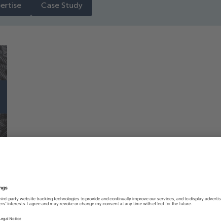
ertise
Case Study