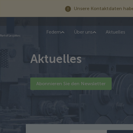
Unsere Kontaktdaten haben
Federn
Über uns
Aktuelles
Part of Lesjöfors
Aktuelles
Abonnieren Sie den Newsletter