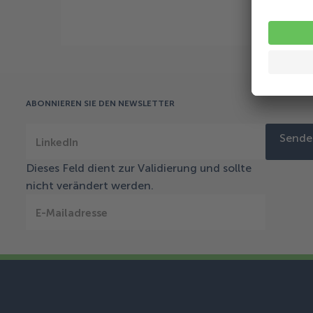
ABONNIEREN SIE DEN NEWSLETTER
Sende
LinkedIn
Dieses Feld dient zur Validierung und sollte
nicht verändert werden.
E-Mailadresse