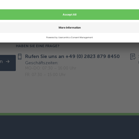
HABEN SIE EINE FRAGE?
Rufen Sie uns an +49 (0) 2823 879 8450
n
Geschäftszeiten:
MO-DO: 07:30 – 16:00 Uhr
FR: 07:30 – 15:00 Uhr