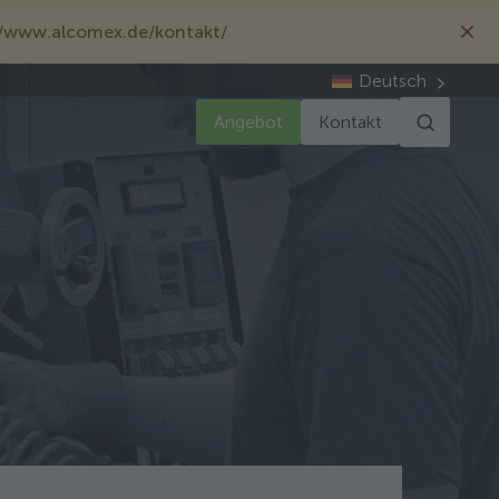
://www.alcomex.de/kontakt/
Deutsch
Angebot
Kontakt