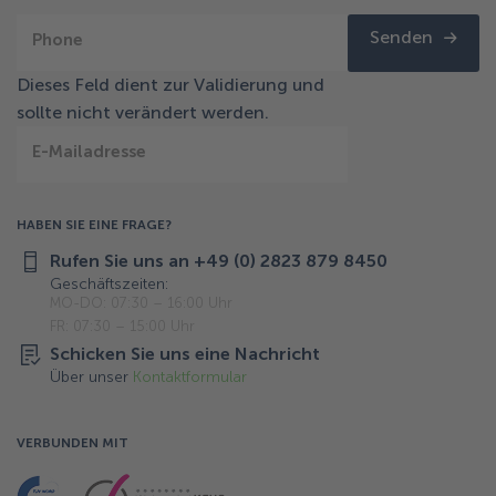
Senden
Phone
Dieses Feld dient zur Validierung und
sollte nicht verändert werden.
E-Mailadresse
HABEN SIE EINE FRAGE?
Rufen Sie uns an +49 (0) 2823 879 8450
Geschäftszeiten:
MO-DO: 07:30 – 16:00 Uhr
FR: 07:30 – 15:00 Uhr
Schicken Sie uns eine Nachricht
Über unser
Kontaktformular
VERBUNDEN MIT