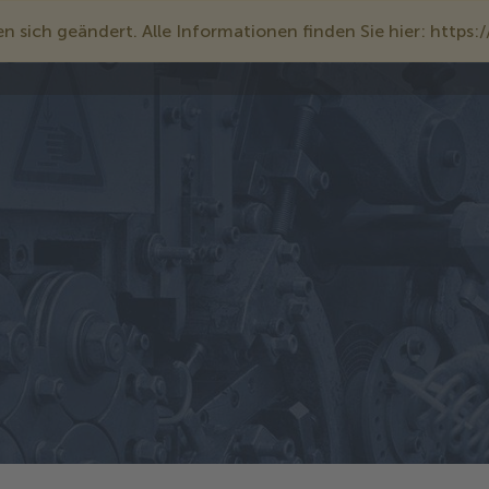
 sich geändert. Alle Informationen finden Sie hier: https