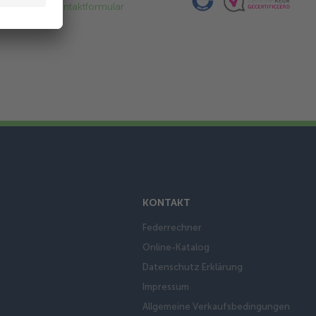
Über unser
Kontaktformular
KONTAKT
Federrechner
Online-Katalog
Datenschutz Erklärung
Impressum
Allgemeine Verkaufsbedingungen