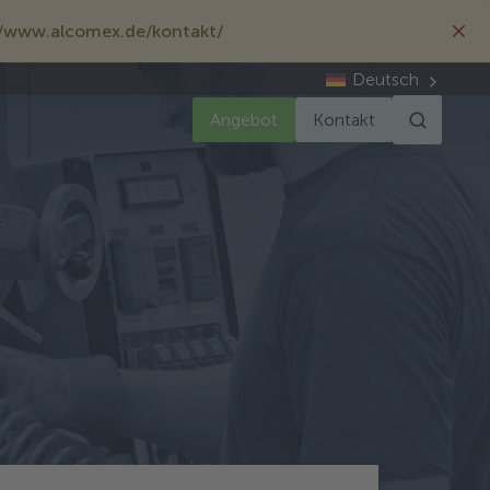
://www.alcomex.de/kontakt/
Deutsch
Angebot
Kontakt