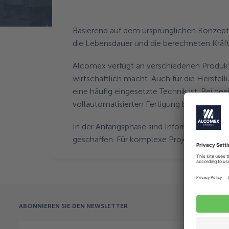
Zurück zur Aktuelles
Basierend auf dem ursprünglichen Konzept
die Lebensdauer und die berechneten Krä
Alcomex verfügt an verschiedenen Produkt
wirtschaftlich macht. Auch für die Herste
eine häufig eingesetzte Technik ist. Bei g
vollautomatisierten Fertigung berücksichtig
In der Anfangsphase sind Informationen üb
geschaffen. Für komplexe Projekte stellt 
ABONNIEREN SIE DEN NEWSLETTER