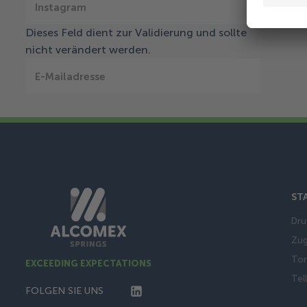
Sende
Instagram
Dieses Feld dient zur Validierung und sollte
nicht verändert werden.
E-Mailadresse
ST
Dru
Zug
Tor
EXCEEDING EXPECTATIONS
Tel
FOLGEN SIE UNS