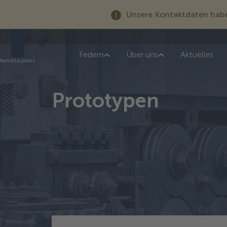
Unsere Kontaktdaten haben
Federn
Über uns
Aktuelles
Part of Lesjöfors
Prototypen