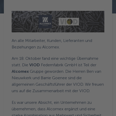
Zurück zur Aktuelles
An alle Mitarbeiter, Kunden, Lieferanten und
Beziehungen zu Alcomex.
Am 18. Oktober fand eine wichtige Übernahme
statt. Die
VIOD
Federnfabrik GmbH ist Teil der
Alcomex
Gruppe geworden. Die Herren Ben van
Nieuwkerk und Barrie Goenee sind die
allgemeinen Geschäftsführer der VIOD. Wir freuen
uns auf die Zusammenarbeit mit der VIOD.
Es war unsere Absicht, ein Unternehmen zu
übernehmen, dass Alcomex ergänzt und eine
starke Kombination aus Mehrwert und Sicherheit