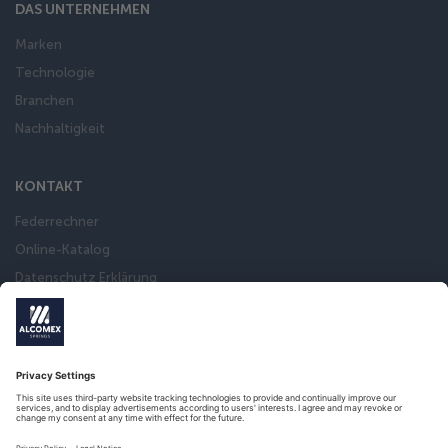
DAS UNTERNEHMEN
Marken
Technologie
Branchen
Nachhaltigkeit
KONTAKT
Federrechner
Online-Katalog
Datenschutz Erklärung
Impressum
Allgemeine Verkaufsbedingungen
International sanctions