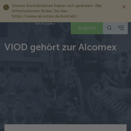
Unsere Kontaktdaten haben sich geändert. Alle
Informationen finden Sie hier:
https://www.alcomex.de/kontakt/
Part of Lesjöfors
Angebot
VIOD gehört zur Alcomex