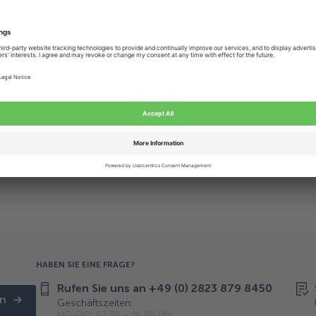
HABEN SIE EINE FRAGE?
Rufen Sie uns an +49 (0) 2823 879 8450
n
Geschäftszeiten:
MO-DO: 07:30 – 16:00 Uhr