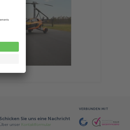
VERBUNDEN MIT
Schicken Sie uns eine Nachricht
Über unser
Kontaktformular