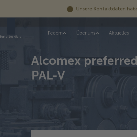
Unsere Kontaktdaten haben
Federn
Über uns
Aktuelles
Part of Lesjöfors
Alcomex preferred
PAL-V