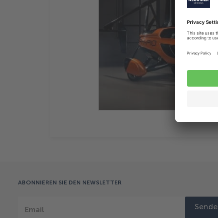
ABONNIEREN SIE DEN NEWSLETTER
Sende
Email