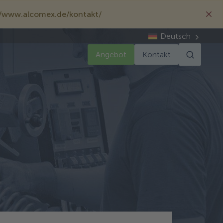
://www.alcomex.de/kontakt/
Deutsch
Angebot
Kontakt