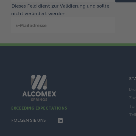
Dieses Feld dient zur Validierung und sollte
nicht verändert werden.
E-Mailadresse
ST
Dru
Zug
Tor
EXCEEDING EXPECTATIONS
Tel
FOLGEN SIE UNS