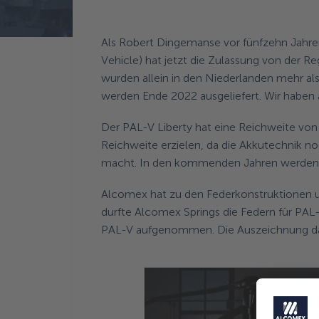
Zurück zur Aktuelles
Als Robert Dingemanse vor fünfzehn Jahren
Vehicle) hat jetzt die Zulassung von der Re
wurden allein in den Niederlanden mehr al
werden Ende 2022 ausgeliefert. Wir haben 
Der PAL-V Liberty hat eine Reichweite von 
Reichweite erzielen, da die Akkutechnik noc
macht. In den kommenden Jahren werden al
Alcomex hat zu den Federkonstruktionen u
durfte Alcomex Springs die Federn für PAL-
PAL-V aufgenommen. Die Auszeichnung da