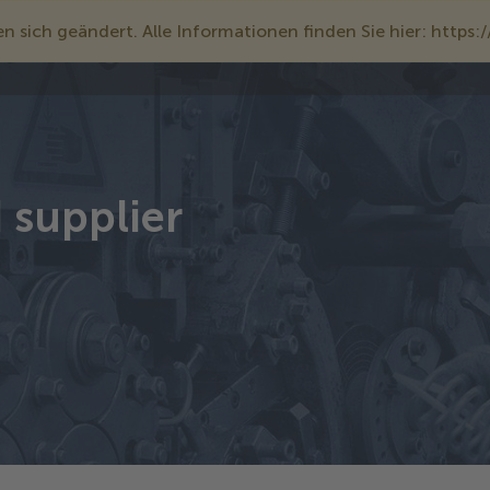
 sich geändert. Alle Informationen finden Sie hier: https
 supplier